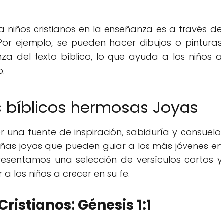
a niños cristianos en la enseñanza es a través d
Por ejemplo, se pueden hacer dibujos o pintura
za del texto bíblico, lo que ayuda a los niños 
o.
s bíblicos hermosas Joyas
er una fuente de inspiración, sabiduría y consuelo
eñas joyas que pueden guiar a los más jóvenes e
presentamos una selección de versículos cortos 
 los niños a crecer en su fe.
Cristianos: Génesis 1:1