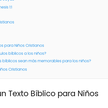
sis 1:1
istianos
os para Niños Cristianos
los bíblicos a los niños?
s bíblicos sean más memorables para los niños?
iños Cristianos
un Texto Bíblico para Niños