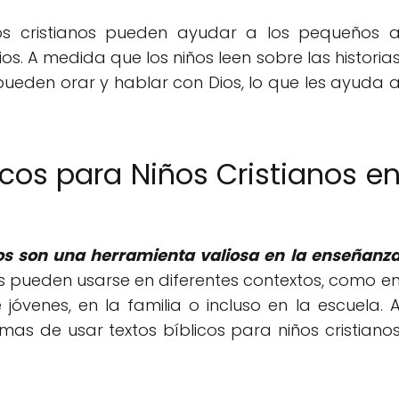
ños cristianos pueden ayudar a los pequeños 
os. A medida que los niños leen sobre las historia
 pueden orar y hablar con Dios, lo que les ayuda 
cos para Niños Cristianos e
anos son una herramienta valiosa en la enseñanz
os pueden usarse en diferentes contextos, como e
jóvenes, en la familia o incluso en la escuela. 
mas de usar textos bíblicos para niños cristiano