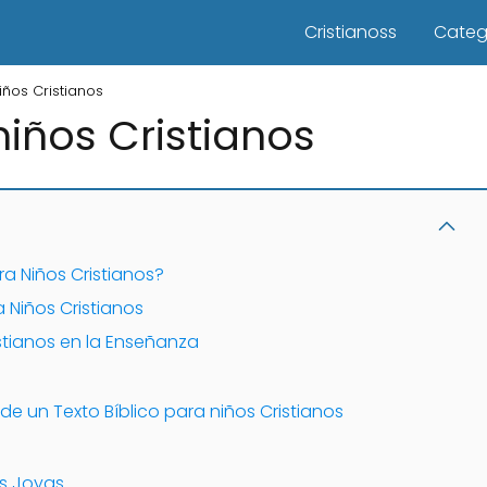
Cristianoss
Categ
iños Cristianos
niños Cristianos
ra Niños Cristianos?
a Niños Cristianos
stianos en la Enseñanza
de un Texto Bíblico para niños Cristianos
as Joyas