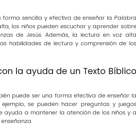
a forma sencilla y efectiva de enseñar la Palabr
 alta, los niños pueden escuchar y aprender sobr
ñanzas de Jesús. Además, la lectura en voz alt
as habilidades de lectura y comprensión de lo
con la ayuda de un Texto Bíblic
ambién puede ser una forma efectiva de enseñar l
 ejemplo, se pueden hacer preguntas y juego
que ayuda a mantener la atención de los niños y 
o enseñanza.