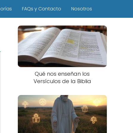
orías
FAQs y Contacto
Nosotros
Qué nos enseñan los
Versículos de la Biblia