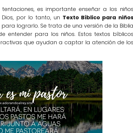
 tentaciones, es importante enseñar a los niño
 Dios, por lo tanto, un
Texto Bíblico para niño
 para lograrlo. Se trata de una versión de la Bibli
 de entender para los niños. Estos textos bíblico
 atractivas que ayudan a captar la atención de lo