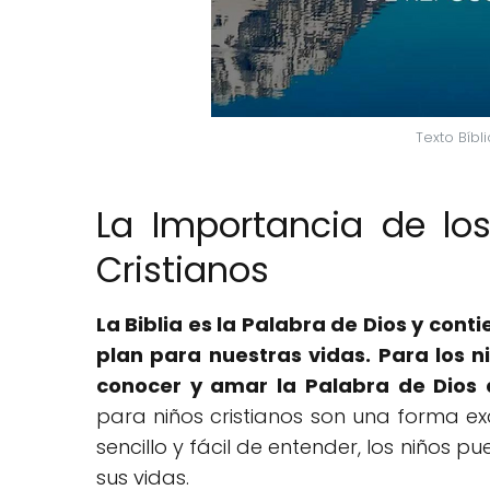
Texto Bíbl
La Importancia de los
Cristianos
La Biblia es la Palabra de Dios y cont
plan para nuestras vidas. Para los n
conocer y amar la Palabra de Dios
para niños cristianos son una forma exce
sencillo y fácil de entender, los niños 
sus vidas.