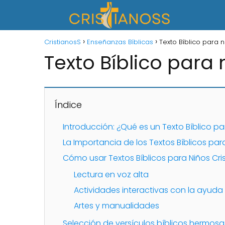
CristianosS
Enseñanzas Bíblicas
Texto Bíblico para n
Texto Bíblico para 
Índice
Introducción: ¿Qué es un Texto Bíblico pa
La Importancia de los Textos Bíblicos par
Cómo usar Textos Bíblicos para Niños Cri
Lectura en voz alta
Actividades interactivas con la ayuda 
Artes y manualidades
Selección de versículos bíblicos hermos