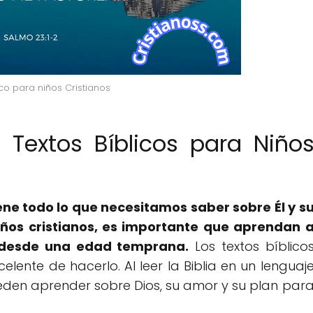
ico para niños Cristianos
 Textos Bíblicos para Niño
iene todo lo que necesitamos saber sobre Él y s
iños cristianos, es importante que aprendan 
 desde una edad temprana.
Los textos bíblico
lente de hacerlo. Al leer la Biblia en un lenguaj
pueden aprender sobre Dios, su amor y su plan par