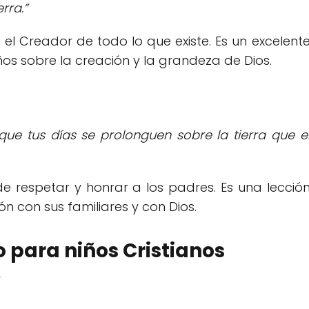
erra.”
 el Creador de todo lo que existe. Es un excelent
os sobre la creación y la grandeza de Dios.
ue tus días se prolonguen sobre la tierra que e
de respetar y honrar a los padres. Es una lecció
n con sus familiares y con Dios.
o para niños Cristianos