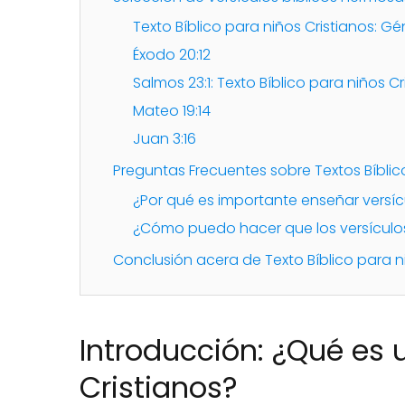
Texto Bíblico para niños Cristianos: Géne
Éxodo 20:12
Salmos 23:1: Texto Bíblico para niños Cr
Mateo 19:14
Juan 3:16
Preguntas Frecuentes sobre Textos Bíblic
¿Por qué es importante enseñar versícu
¿Cómo puedo hacer que los versículo
Conclusión acera de Texto Bíblico para n
Introducción: ¿Qué es 
Cristianos?