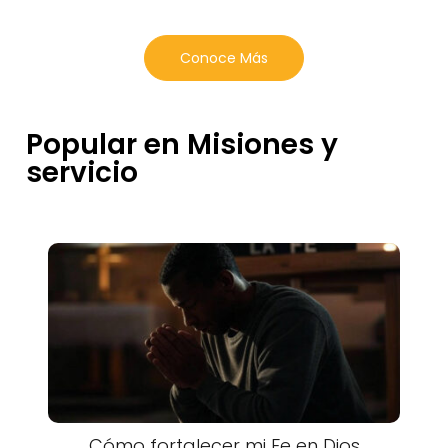
Conoce Más
Popular en Misiones y
servicio
Cómo fortalecer mi Fe en Dios