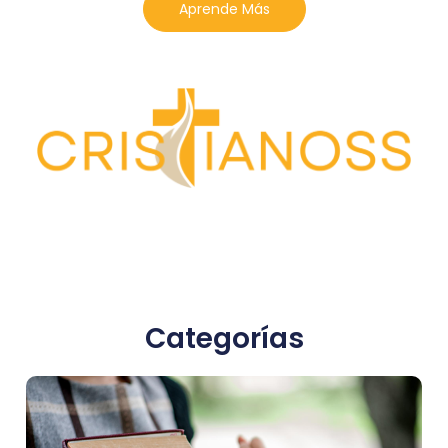
Aprende Más
Categorías