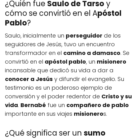
¿Quién fue
Saulo de Tarso
y
cómo se convirtió en el A
póstol
Pablo
?
Saulo, inicialmente un
perseguidor
de los
seguidores de Jesús, tuvo un encuentro
transformador en el
camino a damasco
. Se
convirtió en el
apóstol pablo
, un
misionero
incansable que dedicó su vida a dar a
conocer a Jesús
y difundir el evangelio. Su
testimonio es un poderoso ejemplo de
conversión y el poder redentor de
Cristo y su
vida
.
Bernabé
fue un
compañero de pablo
importante en sus viajes
misionero
s.
¿Qué significa ser un
sumo