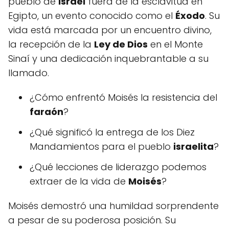
pueblo de
Israel
fuera de la esclavitud en
Egipto, un evento conocido como el
Éxodo
. Su
vida está marcada por un encuentro divino,
la recepción de la
Ley de Dios
en el Monte
Sinaí y una dedicación inquebrantable a su
llamado.
¿Cómo enfrentó Moisés la resistencia del
faraón
?
¿Qué significó la entrega de los Diez
Mandamientos para el pueblo
israelita
?
¿Qué lecciones de liderazgo podemos
extraer de la vida de
Moisés
?
Moisés demostró una humildad sorprendente
a pesar de su poderosa posición. Su