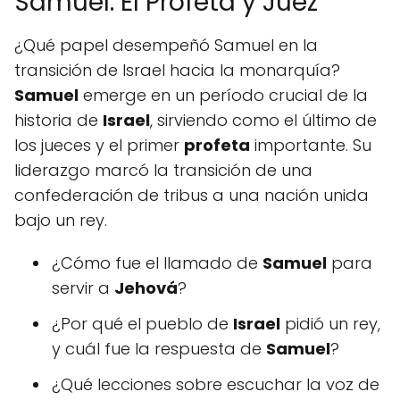
Samuel: El Profeta y Juez
¿Qué papel desempeñó Samuel en la
transición de Israel hacia la monarquía?
Samuel
emerge en un período crucial de la
historia de
Israel
, sirviendo como el último de
los jueces y el primer
profeta
importante. Su
liderazgo marcó la transición de una
confederación de tribus a una nación unida
bajo un rey.
¿Cómo fue el llamado de
Samuel
para
servir a
Jehová
?
¿Por qué el pueblo de
Israel
pidió un rey,
y cuál fue la respuesta de
Samuel
?
¿Qué lecciones sobre escuchar la voz de