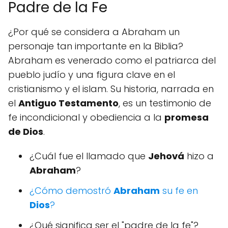
Padre de la Fe
¿Por qué se considera a Abraham un
personaje tan importante en la Biblia?
Abraham es venerado como el patriarca del
pueblo judío y una figura clave en el
cristianismo y el islam. Su historia, narrada en
el
Antiguo Testamento
, es un testimonio de
fe incondicional y obediencia a la
promesa
de Dios
.
¿Cuál fue el llamado que
Jehová
hizo a
Abraham
?
¿Cómo demostró
Abraham
su fe en
Dios
?
¿Qué significa ser el "padre de la fe"?