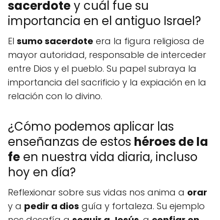
sacerdote
y cuál fue su
importancia en el antiguo Israel?
El
sumo sacerdote
era la figura religiosa de
mayor autoridad, responsable de interceder
entre Dios y el pueblo. Su papel subraya la
importancia del sacrificio y la expiación en la
relación con lo divino.
¿Cómo podemos aplicar las
enseñanzas de estos
héroes de la
fe
en nuestra vida diaria, incluso
hoy en día?
Reflexionar sobre sus vidas nos anima a
orar
y a
pedir a dios
guía y fortaleza. Su ejemplo
nos desafía a
seguir a Jesús
, a
confiar en