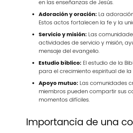
en las enseñanzas de Jesús.
Adoración y oración:
La adoración 
Estos actos fortalecen la fe y la un
Servicio y misión:
Las comunidades 
actividades de servicio y misión, a
mensaje del evangelio.
Estudio bíblico:
El estudio de la B
para el crecimiento espiritual de l
Apoyo mutuo:
Las comunidades cri
miembros pueden compartir sus ca
momentos difíciles.
Importancia de una co