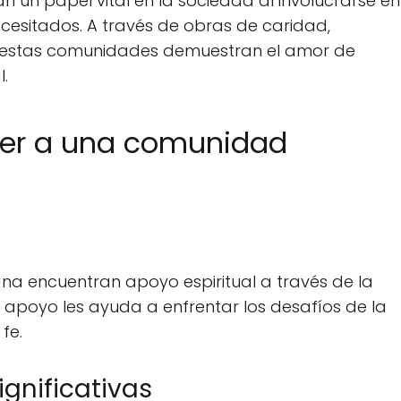
un papel vital en la sociedad al involucrarse en
ecesitados. A través de obras de caridad,
, estas comunidades demuestran el amor de
l.
cer a una comunidad
na encuentran apoyo espiritual a través de la
e apoyo les ayuda a enfrentar los desafíos de la
fe.
ignificativas