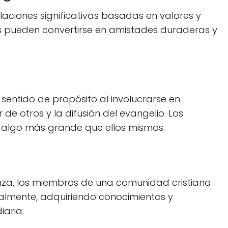
laciones significativas basadas en valores y
es pueden convertirse en amistades duraderas y
entido de propósito al involucrarse en
e otros y la difusión del evangelio. Los
 algo más grande que ellos mismos.
anza, los miembros de una comunidad cristiana
almente, adquiriendo conocimientos y
iaria.