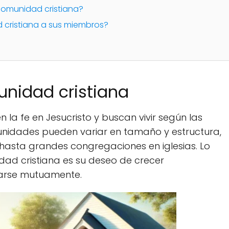
 comunidad cristiana?
 cristiana a sus miembros?
unidad cristiana
a fe en Jesucristo y buscan vivir según las
unidades pueden variar en tamaño y estructura,
asta grandes congregaciones en iglesias. Lo
ad cristiana es su deseo de crecer
yarse mutuamente.