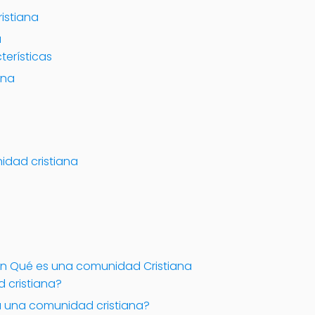
istiana
a
erísticas
ana
idad cristiana
on Qué es una comunidad Cristiana
cristiana?
 a una comunidad cristiana?