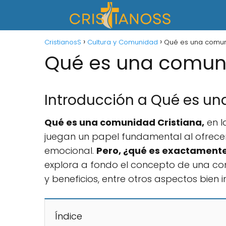
CristianosS
Cultura y Comunidad
Qué es una comun
Qué es una comuni
Introducción a Qué es un
Qué es una comunidad Cristiana,
en l
juegan un papel fundamental al ofrecer 
emocional.
Pero, ¿qué es exactament
explora a fondo el concepto de una com
y beneficios, entre otros aspectos bien 
Índice