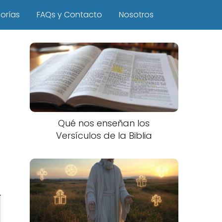
orías
FAQs y Contacto
Nosotros
Qué nos enseñan los
Versículos de la Biblia
s