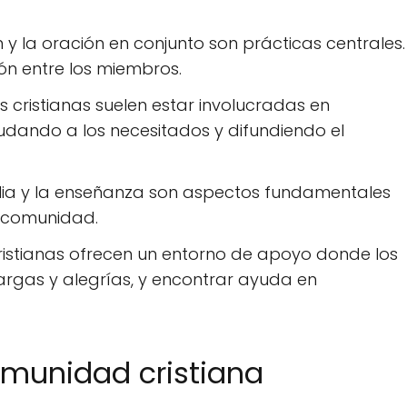
y la oración en conjunto son prácticas centrales.
ión entre los miembros.
cristianas suelen estar involucradas en
yudando a los necesitados y difundiendo el
iblia y la enseñanza son aspectos fundamentales
a comunidad.
stianas ofrecen un entorno de apoyo donde los
rgas y alegrías, y encontrar ayuda en
munidad cristiana