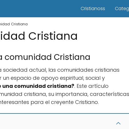
Cristianoss
Categ
idad Cristiana
dad Cristiana
a comunidad Cristiana
a sociedad actual, las comunidades cristianas
un espacio de apoyo espiritual, social y
e una comunidad cristiana?
. Este artículo
unidad cristiana, su importancia, característica
interesantes para el creyente Cristiano.