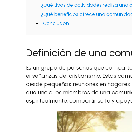
¿Qué tipos de actividades realiza una
¿Qué beneficios ofrece una comunidad
Conclusión
Definición de una com
Es un grupo de personas que comparten l
enseñanzas del cristianismo. Estas com
desde pequeñas reuniones en hogares h
que une a los miembros de una comunid
espiritualmente, compartir su fe y apo