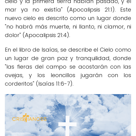
cielo y la primera tierra habían pasado, y el
mar ya no existía" (Apocalipsis 21:1). Este
nuevo cielo es descrito como un lugar donde
"no habrá más muerte, ni llanto, ni clamor, ni
dolor" (Apocalipsis 21:4).
En el libro de Isaías, se describe el Cielo como
un lugar de gran paz y tranquilidad, donde
"las fieras del campo se acostarán con las
ovejas, y los leoncillos jugarán con los
corderitos" (Isaías 11:6-7).