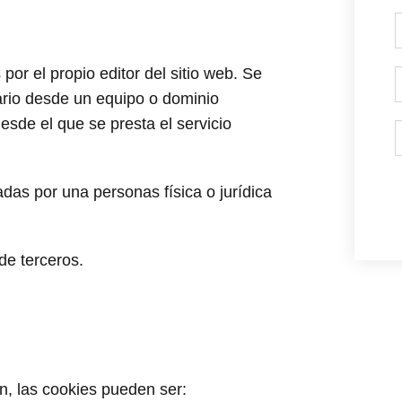
or el propio editor del sitio web. Se
ario desde un equipo o dominio
desde el que se presta el servicio
das por una personas física o jurídica
 de terceros.
, las cookies pueden ser: