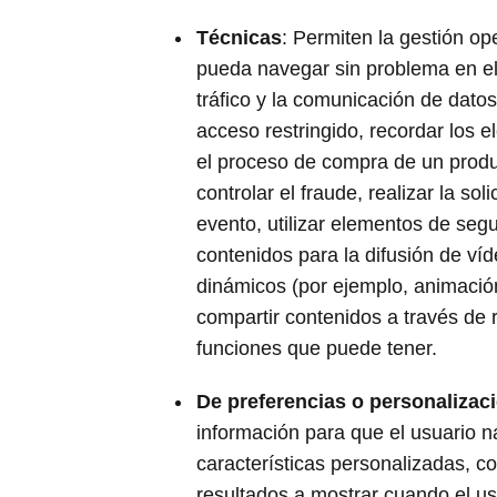
Técnicas
: Permiten la gestión ope
pueda navegar sin problema en el
tráfico y la comunicación de datos,
acceso restringido, recordar los e
el proceso de compra de un produc
controlar el fraude, realizar la sol
evento, utilizar elementos de seg
contenidos para la difusión de víd
dinámicos (por ejemplo, animació
compartir contenidos a través de 
funciones que puede tener.
De preferencias o personalizac
información para que el usuario 
características personalizadas, c
resultados a mostrar cuando el us