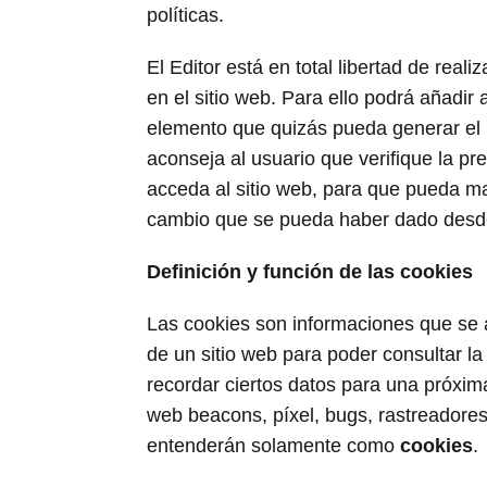
políticas.
El Editor está en total libertad de real
en el sitio web. Para ello podrá añadir
elemento que quizás pueda generar el 
aconseja al usuario que verifique la pr
acceda al sitio web, para que pueda ma
cambio que se pueda haber dado desde l
Definición y función de las cookies
Las cookies son informaciones que se 
de un sitio web para poder consultar la
recordar ciertos datos para una próxim
web beacons, píxel, bugs, rastreadores,
entenderán solamente como
cookies
.