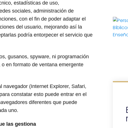
nico, estadísticas de uso,
redes sociales, administración de
nciones, con el fin de poder adaptar el
ciones del usuario, mejorando así la
ptarlas podría entorpecer el servicio que
nos, gusanos, spyware, ni programación
ina o en formato de ventana emergente
 navegador (Internet Explorer, Safari,
 para constatar esto puede entrar en el
navegadores diferentes que puede
ada uno.
ue las gestiona