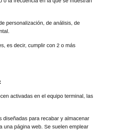
do o la frecuencia en la que se muestran
 de personalización, de análisis, de
tal.
s, es decir, cumplir con 2 o más
:
en activadas en el equipo terminal, las
es diseñadas para recabar y almacenar
 a una página web. Se suelen emplear