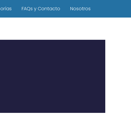
orías
FAQs y Contacto
Nosotros