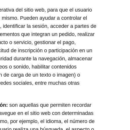
rativa del sitio web, para que el usuario
 mismo. Pueden ayudar a controlar el
 identificar la sesión, acceder a partes de
lementos que integran un pedido, realizar
to o servicio, gestionar el pago,
icitud de inscripción o participación en un
uridad durante la navegación, almacenar
eos o sonido, habilitar contenidos
n de carga de un texto o imagen) o
redes sociales, entre muchas otras
ión:
son aquellas que permiten recordar
navegue en el sitio web con determinadas
omo, por ejemplo, el idioma, el número de
uario realiza una búsqueda, el aspecto o