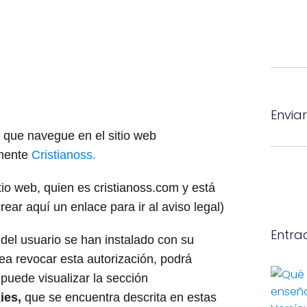
Enviar
 que navegue en el sitio web
emente
Cristianoss.
tio web, quien es cristianoss.com y está
rear aquí un enlace para ir al aviso legal)
Entra
 del usuario se han instalado con su
a revocar esta autorización, podrá
 puede visualizar la sección
ies,
que se encuentra descrita en estas