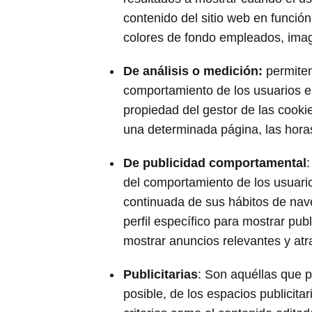
contenido del sitio web en función
colores de fondo empleados, image
De análisis o medición:
permiten
comportamiento de los usuarios en
propiedad del gestor de las cooki
una determinada página, las horas
De publicidad comportamental
del comportamiento de los usuario
continuada de sus hábitos de nave
perfil específico para mostrar pub
mostrar anuncios relevantes y atra
Publicitarias
: Son aquéllas que p
posible, de los espacios publicita