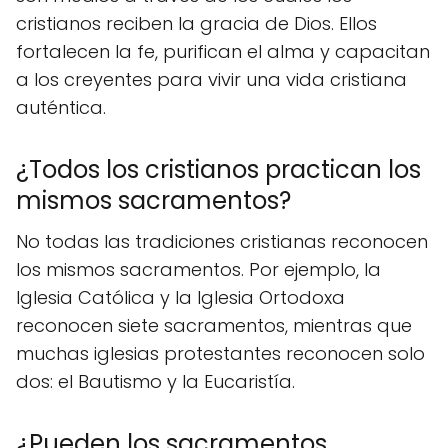
cristianos reciben la gracia de Dios. Ellos
fortalecen la fe, purifican el alma y capacitan
a los creyentes para vivir una vida cristiana
auténtica.
¿Todos los cristianos practican los
mismos sacramentos?
No todas las tradiciones cristianas reconocen
los mismos sacramentos. Por ejemplo, la
Iglesia Católica y la Iglesia Ortodoxa
reconocen siete sacramentos, mientras que
muchas iglesias protestantes reconocen solo
dos: el Bautismo y la Eucaristía.
¿Pueden los sacramentos