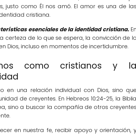
, justo como Él nos amó. El amor es una de la
entidad cristiana.
erísticas esenciales de la identidad cristiana.
E
 "la certeza de lo que se espera, la convicción de l
 en Dios, incluso en momentos de incertidumbre.
mos como cristianos y l
idad
o en una relación individual con Dios, sino qu
idad de creyentes. En Hebreos 10:24-25, la Bibli
, sino a buscar la compañía de otros creyente
nte.
cer en nuestra fe, recibir apoyo y orientación, 