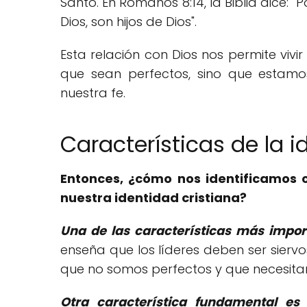
Santo. En Romanos 8:14, la Biblia dice: 
Dios, son hijos de Dios".
Esta relación con Dios nos permite vivir
que sean perfectos, sino que estam
nuestra fe.
Características de la i
Entonces, ¿cómo nos identificamos c
nuestra identidad cristiana?
Una de las características más impor
enseña que los líderes deben ser sierv
que no somos perfectos y que necesitam
Otra característica fundamental es