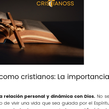
omo cristianos: La importanci
a relación personal y dinámica con Dios.
No s
no de vivir una vida que sea guiada por el Espírit