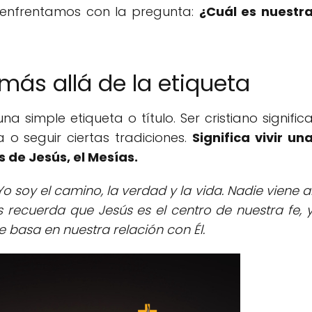
 enfrentamos con la pregunta:
¿Cuál es nuestr
 más allá de la etiqueta
a simple etiqueta o título. Ser cristiano signific
 o seguir ciertas tradiciones.
Significa vivir un
s de Jesús, el Mesías.
"Yo soy el camino, la verdad y la vida. Nadie viene a
s recuerda que Jesús es el centro de nuestra fe, 
 basa en nuestra relación con Él.