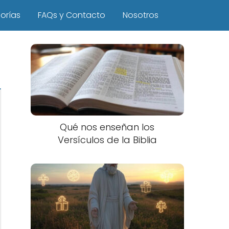
orías
FAQs y Contacto
Nosotros
Qué nos enseñan los
Versículos de la Biblia