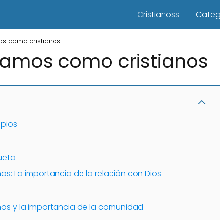
Cristianoss
Categ
os como cristianos
camos como cristianos
ipios
queta
s: La importancia de la relación con Dios
os y la importancia de la comunidad