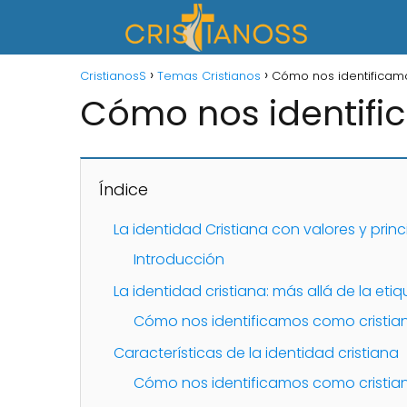
CristianosS
Temas Cristianos
Cómo nos identificam
Cómo nos identifi
Índice
La identidad Cristiana con valores y princ
Introducción
La identidad cristiana: más allá de la eti
Cómo nos identificamos como cristiano
Características de la identidad cristiana
Cómo nos identificamos como cristian