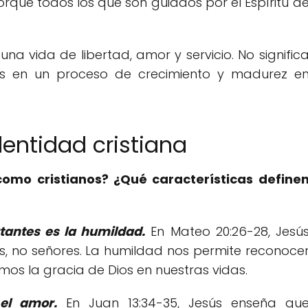
"Porque todos los que son guiados por el Espíritu d
 una vida de libertad, amor y servicio. No signific
os en un proceso de crecimiento y madurez e
dentidad cristiana
omo cristianos? ¿Qué características define
tantes es la humildad.
En Mateo 20:26-28, Jesú
os, no señores. La humildad nos permite reconoce
os la gracia de Dios en nuestras vidas.
 el amor.
En Juan 13:34-35, Jesús enseña qu