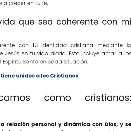
 a crecer en tu fe.
vida que sea coherente con m
rente con tu identidad cristiana mediante l
e Jesús en tu vida diaria. Esto incluye amar a lo
 Espíritu Santo en cada situación.
iene unidos a los Cristianos
camos como cristianos
a relación personal y dinámica con Dios, y s