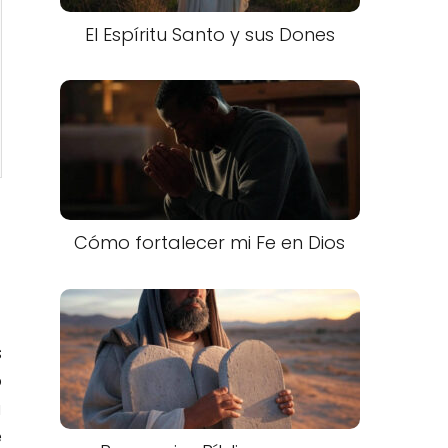
El Espíritu Santo y sus Dones
Cómo fortalecer mi Fe en Dios
s
o
a
e