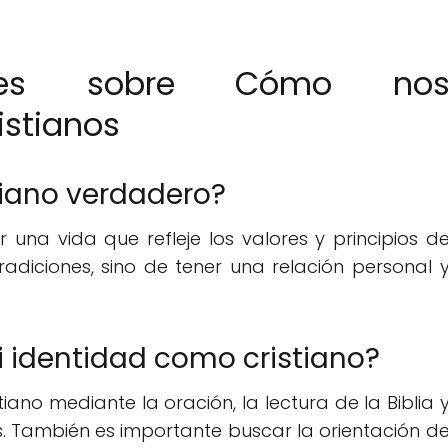
entes sobre Cómo no
istianos
stiano verdadero?
ir una vida que refleje los valores y principios d
radiciones, sino de tener una relación personal 
identidad como cristiano?
ano mediante la oración, la lectura de la Biblia 
ios. También es importante buscar la orientación d