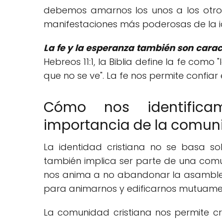
debemos amarnos los unos a los otros
manifestaciones más poderosas de la id
La fe y la esperanza también son caract
Hebreos 11:1, la Biblia define la fe como
que no se ve". La fe nos permite confiar
Cómo nos identifica
importancia de la comun
La identidad cristiana no se basa sol
también implica ser parte de una comun
nos anima a no abandonar la asamblea
para animarnos y edificarnos mutuame
La comunidad cristiana nos permite cre