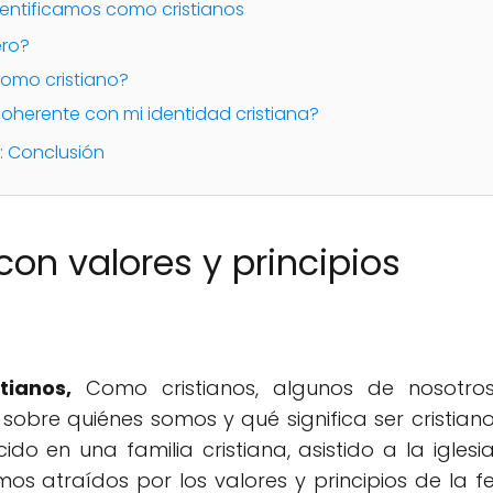
entificamos como cristianos
ero?
omo cristiano?
oherente con mi identidad cristiana?
: Conclusión
con valores y principios
ianos,
Como cristianos, algunos de nosotro
obre quiénes somos y qué significa ser cristian
o en una familia cristiana, asistido a la iglesi
s atraídos por los valores y principios de la f