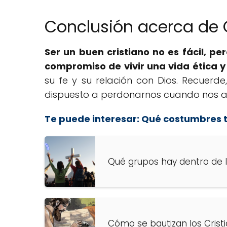
Conclusión acerca de
Ser un buen cristiano no es fácil, pe
compromiso de vivir una vida ética y
su fe y su relación con Dios. Recuerd
dispuesto a perdonarnos cuando nos a
Te puede interesar:
Qué costumbres ti
Qué grupos hay dentro de l
Cómo se bautizan los Crist