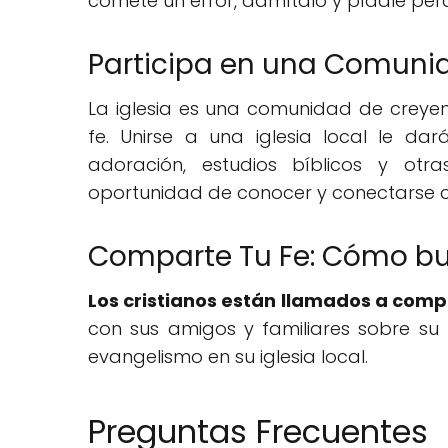
comete un error, admítalo y pídale per
Participa en una Comunid
La iglesia es una comunidad de crey
fe. Unirse a una iglesia local le da
adoración, estudios bíblicos y otra
oportunidad de conocer y conectarse co
Comparte Tu Fe: Cómo bu
Los cristianos están llamados a compa
con sus amigos y familiares sobre su
evangelismo en su iglesia local.
Preguntas Frecuentes