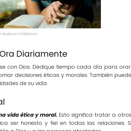
 buenos Cristianos
 Ora Diariamente
se con Dios. Dedique tiempo cada día para orar
 tomar decisiones éticas y morales. También pued
idades de su vida.
al
na vida ética y moral.
Esto significa tratar a otro
a ser honesto y fiel en todas las relaciones. S