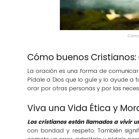
Cómo
Cómo buenos Cristianos:
La oración es una forma de comunicar
Pídale a Dios que lo guíe y lo ayude a
orar por otras personas y por las neces
Viva una Vida Ética y Mor
Los cristianos están llamados a vivir u
con bondad y respeto. También signific