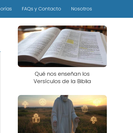
orías
FAQs y Contacto
Nosotros
Qué nos enseñan los
Versículos de la Biblia