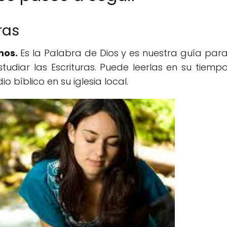
ras
nos.
Es la Palabra de Dios y es nuestra guía par
udiar las Escrituras. Puede leerlas en su tiemp
o bíblico en su iglesia local.