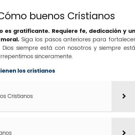
 Cómo buenos Cristianos
ro es gratificante. Requiere fe, dedicación y u
 moral.
Siga los pasos anteriores para fortalece
e, Dios siempre está con nosotros y siempre est
rrepentimos sinceramente.
enen los cristianos
os Cristianos
ianos