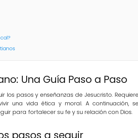
ocal?
tianos
ano: Una Guía Paso a Paso
guir los pasos y enseñanzas de Jesucristo. Requier
vir una vida ética y moral. A continuación, s
r para fortalecer su fe y su relación con Dios.
s pasos a seguir