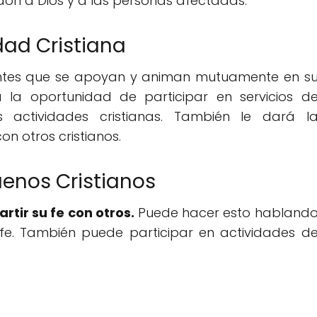
dón a Dios y a las personas afectadas.
ad Cristiana
entes que se apoyan y animan mutuamente en s
rá la oportunidad de participar en servicios d
s actividades cristianas. También le dará l
n otros cristianos.
enos Cristianos
rtir su fe con otros.
Puede hacer esto habland
 fe. También puede participar en actividades d