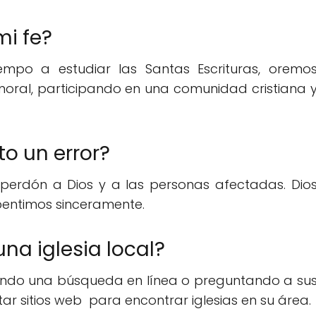
i fe?
empo a estudiar las Santas Escrituras, oremo
 moral, participando en una comunidad cristiana 
o un error?
 perdón a Dios y a las personas afectadas. Dio
entimos sinceramente.
a iglesia local?
iendo una búsqueda en línea o preguntando a su
ar sitios web para encontrar iglesias en su área.