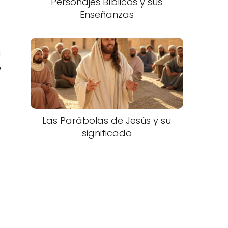
Personajes Bíblicos y sus
Enseñanzas
a
o
Las Parábolas de Jesús y su
significado