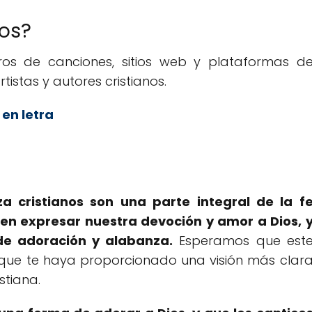
os?
bros de canciones, sitios web y plataformas d
tistas y autores cristianos.
 en letra
a cristianos son una parte integral de la f
ten expresar nuestra devoción y amor a Dios, 
de adoración y alabanza.
Esperamos que est
y que te haya proporcionado una visión más clar
stiana.