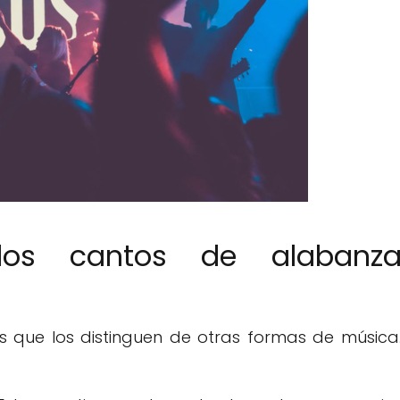
 los cantos de alabanz
as que los distinguen de otras formas de música