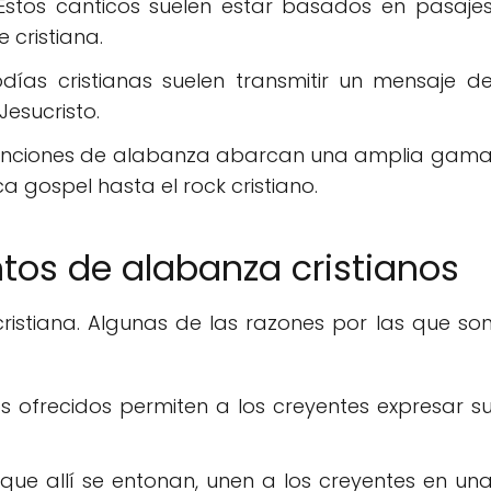
 Estos canticos suelen estar basados en pasaje
 cristiana.
odías cristianas suelen transmitir un mensaje d
Jesucristo.
canciones de alabanza abarcan una amplia gam
a gospel hasta el rock cristiano.
tos de alabanza cristianos
ristiana. Algunas de las razones por las que so
os ofrecidos permiten a los creyentes expresar s
 que allí se entonan, unen a los creyentes en un