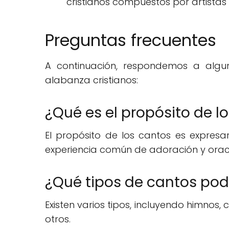
cristianos compuestos por artistas 
Preguntas frecuentes
A continuación, respondemos a algu
alabanza cristianos:
¿Qué es el propósito de l
El propósito de los cantos es expresa
experiencia común de adoración y orac
¿Qué tipos de cantos po
Existen varios tipos, incluyendo himnos
otros.