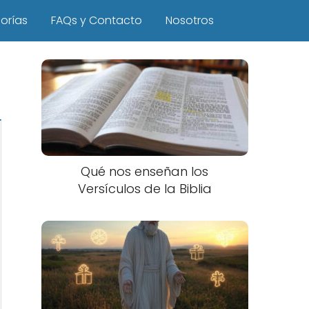
orías
FAQs y Contacto
Nosotros
Qué nos enseñan los
Versículos de la Biblia