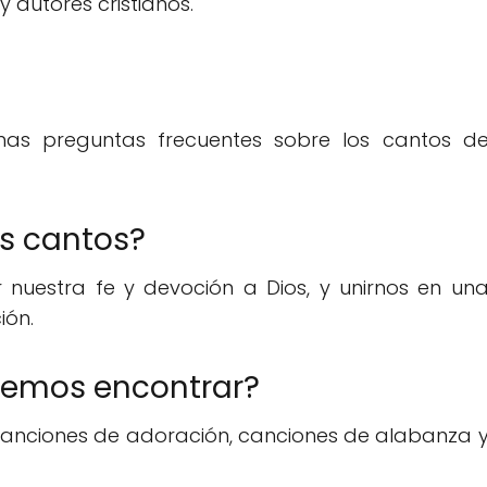
y autores cristianos.
nas preguntas frecuentes sobre los cantos d
os cantos?
r nuestra fe y devoción a Dios, y unirnos en un
ión.
demos encontrar?
, canciones de adoración, canciones de alabanza 