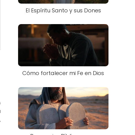
El Espíritu Santo y sus Dones
Cómo fortalecer mi Fe en Dios
s
a
,