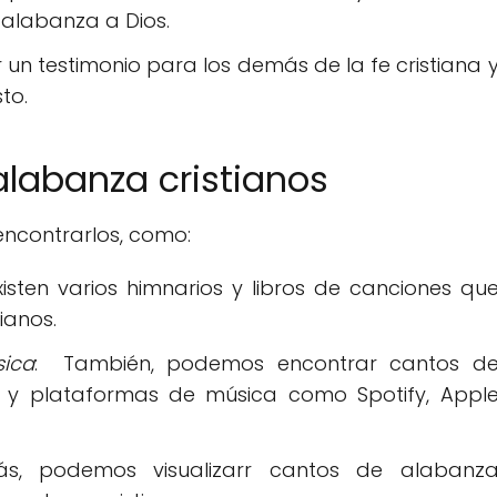
alabanza a Dios.
 un testimonio para los demás de la fe cristiana 
to.
alabanza cristianos
encontrarlos, como:
Existen varios himnarios y libros de canciones qu
ianos.
ica
: También, podemos encontrar cantos d
eb y plataformas de música como Spotify, Appl
s, podemos visualizarr cantos de alabanz