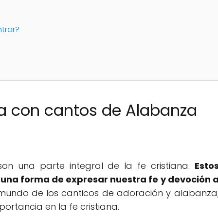
trar?
na con cantos de Alabanza
on una parte integral de la fe cristiana.
Esto
una forma de expresar nuestra fe y devoción 
l mundo de los canticos de adoración y alabanza
portancia en la fe cristiana.