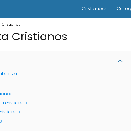
Cristianoss
Categ
Cristianos
a Cristianos
Alabanza
tianos
a cristianos
ristianos
s