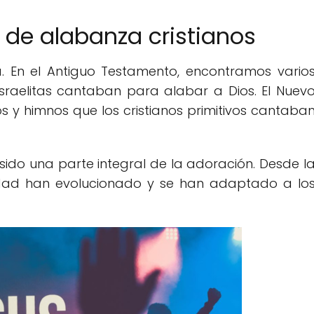
 de alabanza cristianos
ia. En el Antiguo Testamento, encontramos vario
sraelitas cantaban para alabar a Dios. El Nuev
s y himnos que los cristianos primitivos cantaba
an sido una parte integral de la adoración. Desde l
idad han evolucionado y se han adaptado a lo