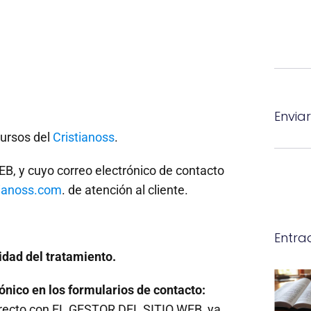
Enviar
ursos del
Cristianoss
.
B, y cuyo correo electrónico de contacto
tianoss.com
. de atención al cliente.
Entra
lidad del tratamiento.
ónico en los formularios de contacto:
directo con EL GESTOR DEL SITIO WEB, ya