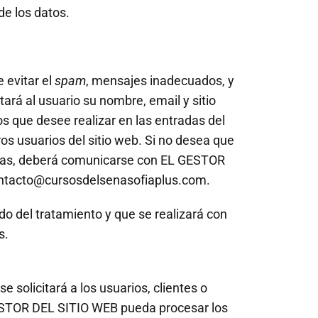
de los datos.
 evitar el
spam
, mensajes inadecuados, y
tará al usuario su nombre, email y sitio
os que desee realizar en las entradas del
ros usuarios del sitio web. Si no desea que
sonas, deberá comunicarse con EL GESTOR
ntacto@cursosdelsenasofiaplus.com
.
ado del tratamiento y que se realizará con
s.
se solicitará a los usuarios, clientes o
ESTOR DEL SITIO WEB pueda procesar los