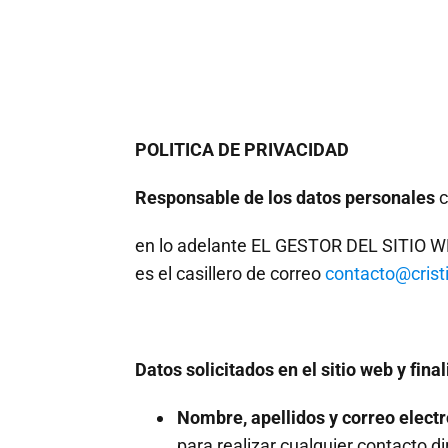
POLITICA DE PRIVACIDAD
Responsable de los datos personales
c
en lo adelante EL GESTOR DEL SITIO WE
es el casillero de correo
contacto@cris
Datos solicitados en el sitio web y fina
Nombre, apellidos y correo electr
para realizar cualquier contacto 