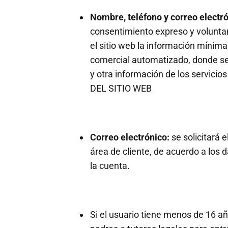
Nombre, teléfono y correo electr
consentimiento expreso y voluntario
el sitio web la información mínima
comercial automatizado, donde se
y otra información de los servici
DEL SITIO WEB
Correo electrónico:
se solicitará 
área de cliente, de acuerdo a los
la cuenta.
Si el usuario tiene menos de 16 añ