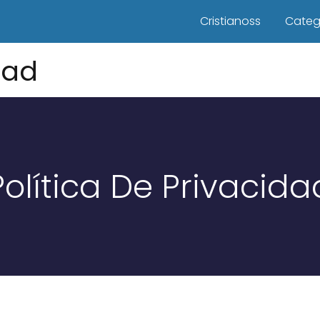
Cristianoss
Categ
dad
Política De Privacida